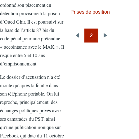
ordonné son placement en
Prises de position
détention provisoire à la prison
d’Oued Ghir. Il est poursuivi sur
la base de l’article 87 bis du
2
code pénal pour une prétendue
Pagination
Page
Next
« accointance avec le MAK ». Il
précédente
page
risque entre 5 et 10 ans
d’emprisonnement.
Le dossier d’accusation n’a été
monté qu’après la fouille dans
son téléphone portable. On lui
reproche, principalement, des
échanges politiques privés avec
ses camarades du PST, ainsi
qu’une publication ironique sur
Facebook qui date du 11 octobre