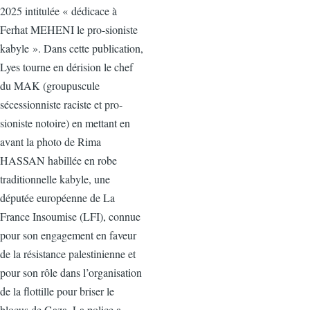
2025 intitulée « dédicace à
Ferhat MEHENI le pro-sioniste
kabyle ». Dans cette publication,
Lyes tourne en dérision le chef
du MAK (groupuscule
sécessionniste raciste et pro-
sioniste notoire) en mettant en
avant la photo de Rima
HASSAN habillée en robe
traditionnelle kabyle, une
députée européenne de La
France Insoumise (LFI), connue
pour son engagement en faveur
de la résistance palestinienne et
pour son rôle dans l’organisation
de la flottille pour briser le
blocus de Gaza. La police a