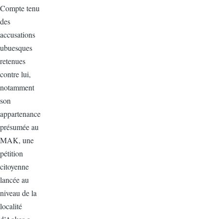
Compte tenu
des
accusations
ubuesques
retenues
contre lui,
notamment
son
appartenance
présumée au
MAK, une
pétition
citoyenne
lancée au
niveau de la
localité