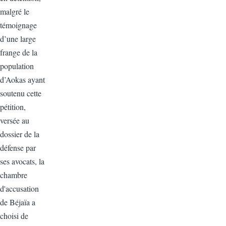
malgré le
témoignage
d’une large
frange de la
population
d’Aokas ayant
soutenu cette
pétition,
versée au
dossier de la
défense par
ses avocats, la
chambre
d'accusation
de Béjaïa a
choisi de