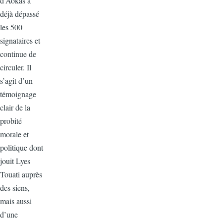
d’Aokas a
déjà dépassé
les 500
signataires et
continue de
circuler. Il
s’agit d’un
témoignage
clair de la
probité
morale et
politique dont
jouit Lyes
Touati auprès
des siens,
mais aussi
d’une