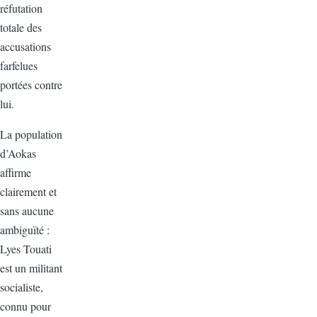
réfutation
totale des
accusations
farfelues
portées contre
lui.
La population
d’Aokas
affirme
clairement et
sans aucune
ambiguïté :
Lyes Touati
est un militant
socialiste,
connu pour