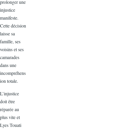
prolonger une
injustice
manifeste.
Cette décision
laisse sa
famille, ses
voisins et ses
camarades
dans une
incompréhens
ion totale.
L’injustice
doit être
réparée au
plus vite et
Lyes Touati