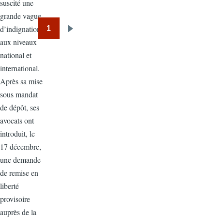
suscité une
grande vague
d’indignation
1
Pagination
Next
aux niveaux
page
national et
international.
Après sa mise
sous mandat
de dépôt, ses
avocats ont
introduit, le
17 décembre,
une demande
de remise en
liberté
provisoire
auprès de la