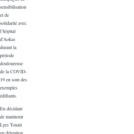
sensibilisation
et de
solidarité avec
l’hôpital
d’Aokas
durant la
période
douloureuse
de la COVID-
19 en sont des
exemples
édifiants.
En décidant
de maintenir
Lyes Touati
en détention,