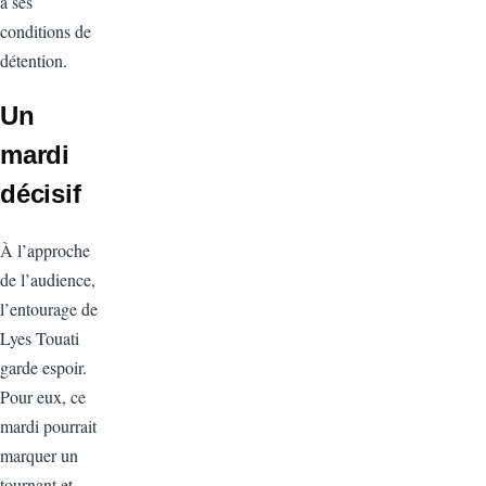
à ses
conditions de
détention.
Un
mardi
décisif
À l’approche
de l’audience,
l’entourage de
Lyes Touati
garde espoir.
Pour eux, ce
mardi pourrait
marquer un
tournant et