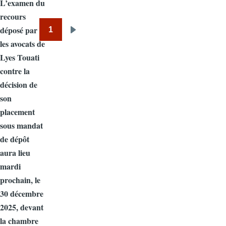
L’examen du
recours
déposé par
1
Pagination
Next
les avocats de
page
Lyes Touati
contre la
décision de
son
placement
sous mandat
de dépôt
aura lieu
mardi
prochain, le
30 décembre
2025, devant
la chambre