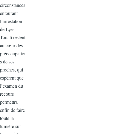
circonstances
entourant
l’arrestation
de Lyes
Touati restent
au cœur des
préoccupation
s de ses
proches, qui
espèrent que
l’examen du
recours
permettra
enfin de faire
toute la
lumière sur