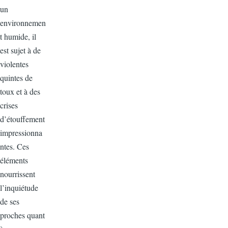
un
environnemen
t humide, il
est sujet à de
violentes
quintes de
toux et à des
crises
d’étouffement
impressionna
ntes. Ces
éléments
nourrissent
l’inquiétude
de ses
proches quant