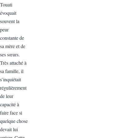
Touati
évoquait
souvent la
peur
constante de
sa mère et de
ses sœurs.
Très attaché à
sa famille, il
s’inquiétait
régulièrement
de leur
capacité à
faire face si
quelque chose
devait lui
arriver. Cette