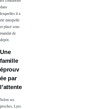
les conditions
dans
lesquelles il a
été interpellé
et placé sous
mandat de
dépôt.
Une
famille
éprouv
ée par
l’attente
Selon ses
proches, Lyes