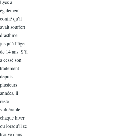
Lyes a
également
confié qu’il
avait souffert
d’asthme
jusqu’à l’âge
de 14 ans. S’il
a cessé son
traitement
depuis
plusieurs
années, il
reste
vulnérable :
chaque hiver
ou lorsqu’il se
trouve dans