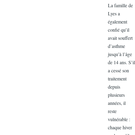
La famille 
Lyes a
également
confié qu’il
avait souffe
d’asthme
jusqu’à l’â
de 14 ans. S
a cessé son
traitement
depuis
plusieurs
années, il
reste
vulnérable 
chaque hiv