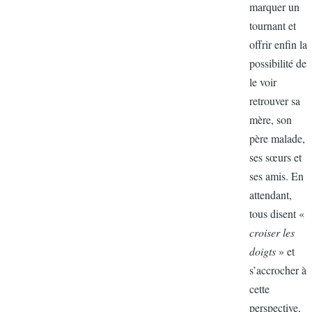
marquer un
tournant et
offrir enfin 
possibilité 
le voir
retrouver sa
mère, son
père malad
ses sœurs e
ses amis. E
attendant,
tous disent 
croiser les
doigts
» et
s’accrocher
cette
perspective