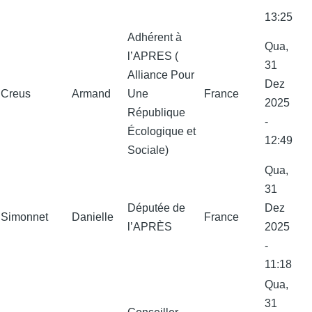
13:25
Adhérent à
Qua,
l’APRES (
31
Alliance Pour
Dez
Creus
Armand
Une
France
2025
République
-
Écologique et
12:49
Sociale)
Qua,
31
Députée de
Dez
Simonnet
Danielle
France
l’APRÈS
2025
-
11:18
Qua,
31