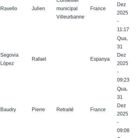
Conseiller
Dez
Ravello
Julien
municipal
France
2025
Villeurbanne
-
11:17
Qua,
31
Segovia
Dez
Rafael
Espanya
López
2025
-
09:23
Qua,
31
Dez
Baudry
Pierre
Retraité
France
2025
-
09:08