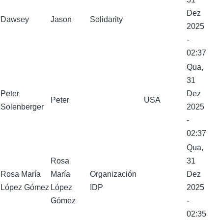
Dez
Dawsey
Jason
Solidarity
2025
-
02:37
Qua,
31
Peter
Dez
Peter
USA
Solenberger
2025
-
02:37
Qua,
Rosa
31
Rosa María
María
Organización
Dez
López Gómez
López
IDP
2025
Gómez
-
02:35