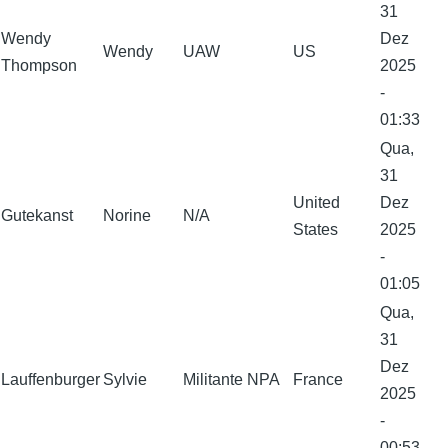
31
Wendy
Dez
Wendy
UAW
US
Thompson
2025
-
01:33
Qua,
31
United
Dez
Gutekanst
Norine
N/A
States
2025
-
01:05
Qua,
31
Dez
Lauffenburger
Sylvie
Militante NPA
France
2025
-
00:53