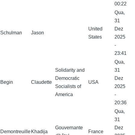
00:22
Qua,
31
United
Dez
Schulman
Jason
States
2025
-
23:41
Qua,
Solidarity and
31
Democratic
Dez
Begin
Claudette
USA
Socialists of
2025
America
-
20:36
Qua,
31
Gouvernante
Dez
Demontreuille
Khadija
France