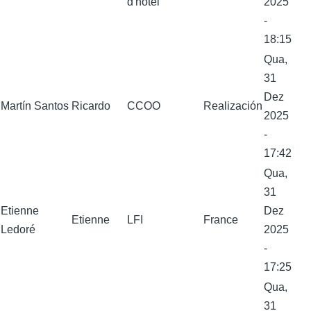
d'hôtel
2025
-
18:15
Qua,
31
Dez
Martín Santos
Ricardo
CCOO
Realización
2025
-
17:42
Qua,
31
Etienne
Dez
Etienne
LFI
France
Ledoré
2025
-
17:25
Qua,
31