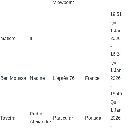
Viewpoint
-
19:51
Qui,
1 Jan
matière
li
2026
-
16:24
Qui,
1 Jan
Ben Moussa
Nadine
L'après 76
France
2026
-
15:49
Qui,
1 Jan
Pedro
Taveira
Particular
Portugal
2026
Alexandre
-