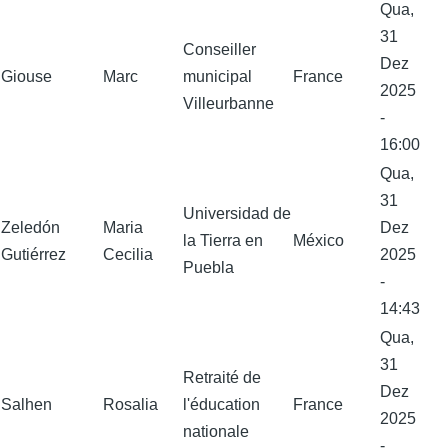
Qua,
31
Conseiller
Dez
Giouse
Marc
municipal
France
2025
Villeurbanne
-
16:00
Qua,
31
Universidad de
Zeledón
Maria
Dez
la Tierra en
México
Gutiérrez
Cecilia
2025
Puebla
-
14:43
Qua,
31
Retraité de
Dez
Salhen
Rosalia
l'éducation
France
2025
nationale
-