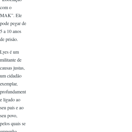
com o
MAK”. Ele
pode pegar de
5 a 10 anos
de prisão.
Lyes é um
militante de
causas justas,
um cidadão
exemplar,
profundament
e ligado ao
seu país e ao
seu povo,
pelos quais se
empenha