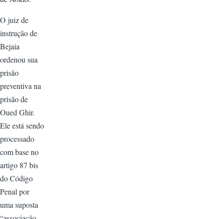
O juiz de
instrução de
Bejaia
ordenou sua
prisão
preventiva na
prisão de
Oued Ghir.
Ele está sendo
processado
com base no
artigo 87 bis
do Código
Penal por
uma suposta
“associação