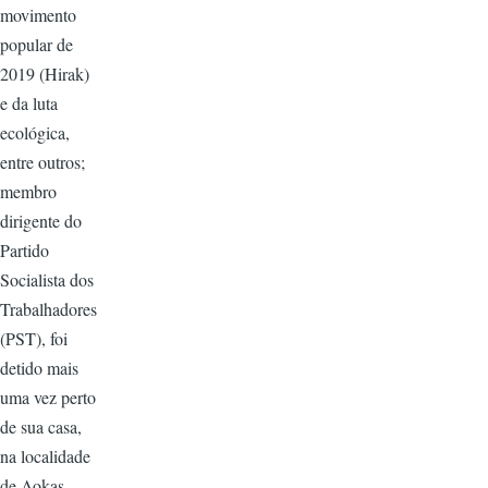
movimento
popular de
2019 (Hirak)
e da luta
ecológica,
entre outros;
membro
dirigente do
Partido
Socialista dos
Trabalhadores
(PST), foi
detido mais
uma vez perto
de sua casa,
na localidade
de Aokas.