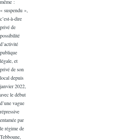
même :
« suspendu »,
c’est-à-dire
privé de
possibilité
d’activité
publique
légale, et
privé de son
local depuis
janvier 2022,
avec le début
d’une vague
répressive
entamée par
le régime de
Tebboune,