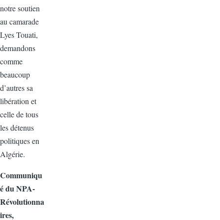
notre soutien
au camarade
Lyes Touati,
demandons
comme
beaucoup
d’autres sa
libération et
celle de tous
les détenus
politiques en
Algérie.
Communiqu
é du NPA-
Révolutionna
ires,