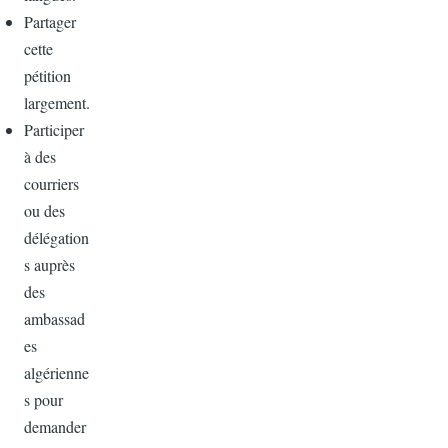
Partager
cette
pétition
largement.
Participer
à des
courriers
ou des
délégation
s auprès
des
ambassad
es
algérienne
s pour
demander