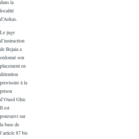
dans la
localité
d’Aokas.
Le juge
d’instruction
de Bejaia a
ordonné son
placement en
détention
provisoire à la
prison
d’Oued Ghir.
Il est
poursuivi sur
la base de
l’article 87 bis