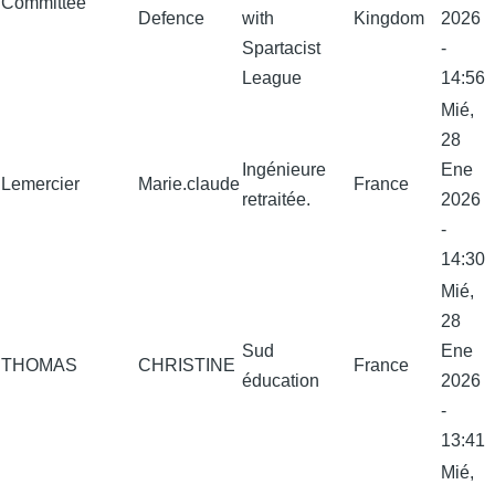
Committee
Defence
with
Kingdom
2026
Spartacist
-
League
14:56
Mié,
28
Ingénieure
Ene
Lemercier
Marie.claude
France
retraitée.
2026
-
14:30
Mié,
28
Sud
Ene
THOMAS
CHRISTINE
France
éducation
2026
-
13:41
Mié,