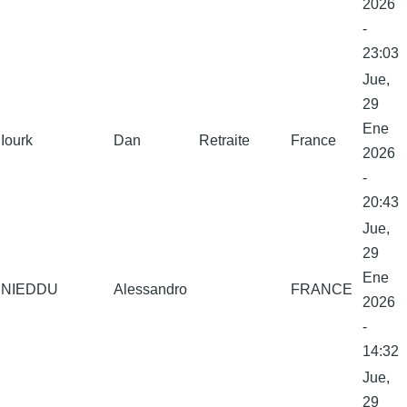
2026
-
23:03
Jue,
29
Ene
Iourk
Dan
Retraite
France
2026
-
20:43
Jue,
29
Ene
NIEDDU
Alessandro
FRANCE
2026
-
14:32
Jue,
29