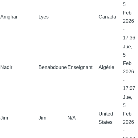
5
Feb
Amghar
Lyes
Canada
2026
-
17:36
Jue,
5
Feb
Nadir
Benabdoune
Enseignant
Algérie
2026
-
17:07
Jue,
5
United
Feb
Jim
Jim
N/A
States
2026
-