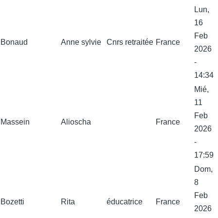
Lun,
16
Feb
Bonaud
Anne sylvie
Cnrs retraitée
France
2026
-
14:34
Mié,
11
Feb
Massein
Alioscha
France
2026
-
17:59
Dom,
8
Feb
Bozetti
Rita
éducatrice
France
2026