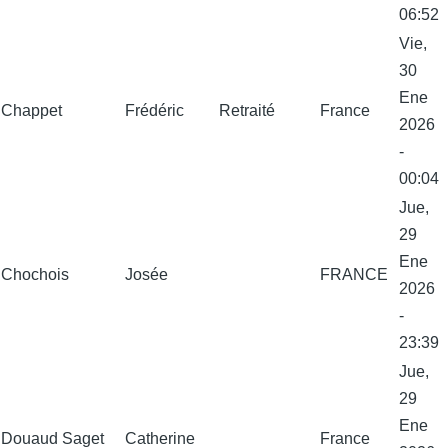
06:52
Vie,
30
Ene
Chappet
Frédéric
Retraité
France
2026
-
00:04
Jue,
29
Ene
Chochois
Josée
FRANCE
2026
-
23:39
Jue,
29
Ene
Douaud Saget
Catherine
France