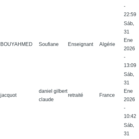
-
22:59
Sáb,
31
Ene
BOUYAHMED
Soufiane
Enseignant
Algérie
2026
-
13:09
Sáb,
31
daniel gilbert
Ene
jacquot
retraité
France
claude
2026
-
10:42
Sáb,
31