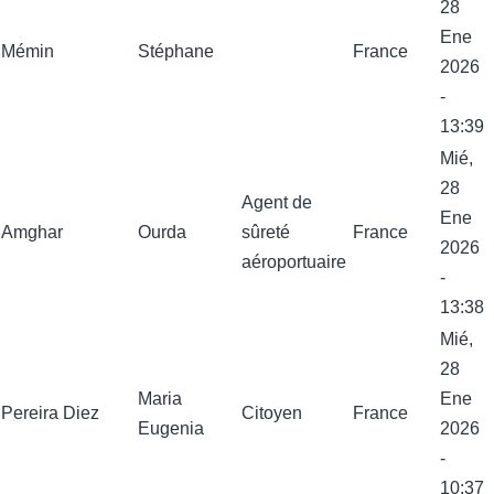
28
Ene
Mémin
Stéphane
France
2026
-
13:39
Mié,
28
Agent de
Ene
Amghar
Ourda
sûreté
France
2026
aéroportuaire
-
13:38
Mié,
28
Maria
Ene
Pereira Diez
Citoyen
France
Eugenia
2026
-
10:37