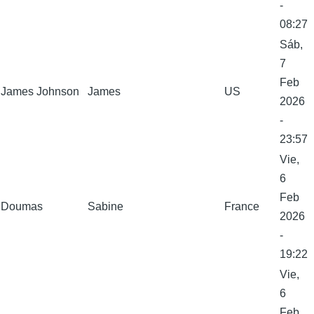
-
08:27
Sáb,
7
Feb
James Johnson
James
US
2026
-
23:57
Vie,
6
Feb
Doumas
Sabine
France
2026
-
19:22
Vie,
6
Feb