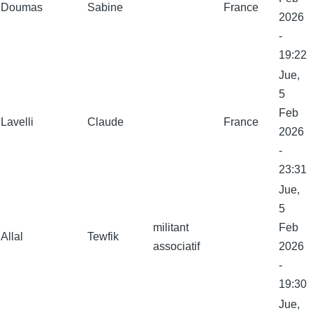
Doumas
Sabine
France
2026
-
19:22
Jue,
5
Feb
Lavelli
Claude
France
2026
-
23:31
Jue,
5
militant
Feb
Allal
Tewfik
associatif
2026
-
19:30
Jue,