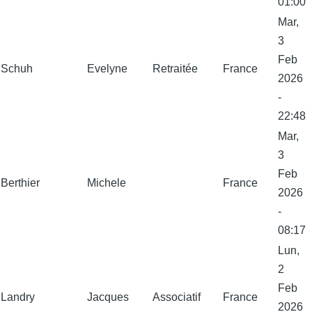
01:00
Mar,
3
Feb
Schuh
Evelyne
Retraitée
France
2026
-
22:48
Mar,
3
Feb
Berthier
Michele
France
2026
-
08:17
Lun,
2
Feb
Landry
Jacques
Associatif
France
2026