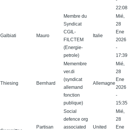
22:08
Membre du
Mié,
Syndicat
28
CGIL-
Ene
Galbiati
Mauro
Italie
FILCTEM
2026
(Energie-
-
petrole)
17:39
Memembre
Mié,
ver.di
28
(syndicat
Ene
Thiesing
Bernhard
Allemagne
allemand
2026
fonction
-
publique)
15:35
Social
Mié,
defence org
28
Partisan
associated
United
Ene